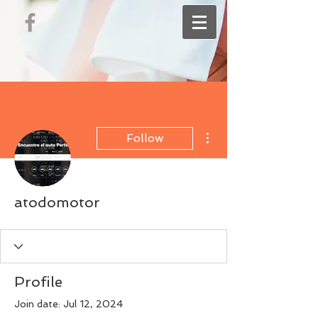
More actions
Follow
atodomotor
Profile
Join date: Jul 12, 2024