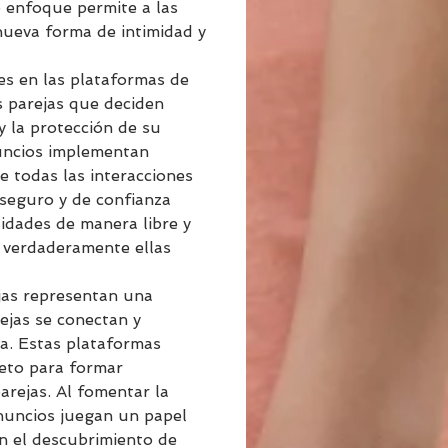
e enfoque permite a las 
nueva forma de intimidad y 
es en las plataformas de 
s parejas que deciden 
y la protección de su 
uncios implementan 
 todas las interacciones 
seguro y de confianza 
sidades de manera libre y 
 verdaderamente ellas 
jas representan una 
rejas se conectan y 
a. Estas plataformas 
eto para formar 
arejas. Al fomentar la 
anuncios juegan un papel 
en el descubrimiento de 