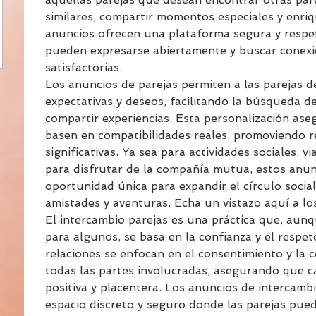
similares, compartir momentos especiales y enriq
anuncios ofrecen una plataforma segura y respe
pueden expresarse abiertamente y buscar conexi
satisfactorias.
Los anuncios de parejas permiten a las parejas de
expectativas y deseos, facilitando la búsqueda d
compartir experiencias. Esta personalización ase
basen en compatibilidades reales, promoviendo r
significativas. Ya sea para actividades sociales, v
para disfrutar de la compañía mutua, estos anun
oportunidad única para expandir el círculo socia
amistades y aventuras. Echa un vistazo aquí a lo
El intercambio parejas es una práctica que, aun
para algunos, se basa en la confianza y el respe
relaciones se enfocan en el consentimiento y la 
todas las partes involucradas, asegurando que ca
positiva y placentera. Los anuncios de intercamb
espacio discreto y seguro donde las parejas pued